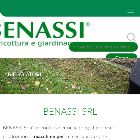
ARIEGGIATORI
Per togliere il feltro/muschio superficiale del prato
BENASSI SRL
BENASSI Srl è azienda leader nella progettazione e
produzione di
macchine
per
la meccanizzazione