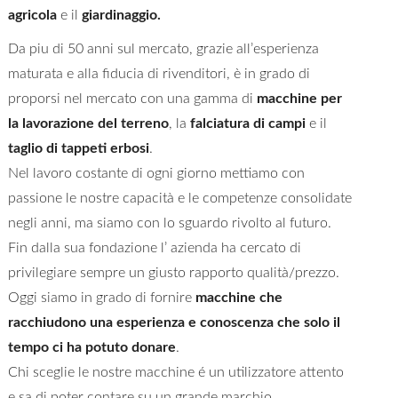
agricola
e il
giardinaggio.
Da piu di 50 anni sul mercato, grazie all’esperienza
maturata e alla fiducia di rivenditori, è in grado di
proporsi nel mercato con una gamma di
macchine per
la lavorazione del terreno
, la
falciatura di campi
e il
taglio di tappeti erbosi
.
Nel lavoro costante di ogni giorno mettiamo con
passione le nostre capacità e le competenze consolidate
negli anni, ma siamo con lo sguardo rivolto al futuro.
Fin dalla sua fondazione l’ azienda ha cercato di
privilegiare sempre un giusto rapporto qualità/prezzo.
Oggi siamo in grado di fornire
macchine che
racchiudono una esperienza e conoscenza che solo il
tempo ci ha potuto donare
.
Chi sceglie le nostre macchine é un utilizzatore attento
e sa di poter contare su un grande marchio.